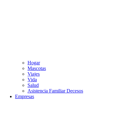
Hogar
Mascotas
Viajes
Vida
Salud
Asistencia Familiar Decesos
Empresas