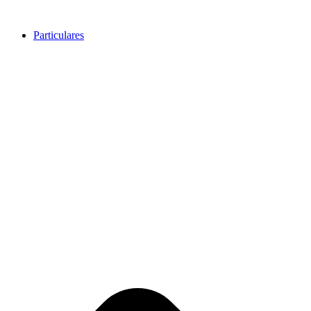
Ir
al
Particulares
contenido