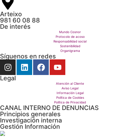
Arteixo
981 60 08 88
De interés
Mundo Cosnor
Protocolo de acoso
Responsabilidad social
Sostenibilidad
Organigrama
Síguenos en redes
Legal
Atención al Cliente
Aviso Legal
Información Legal
Política de Cookies
Política de Privacidad
CANAL INTERNO DE DENUNCIAS
Principios generales
Investigación interna
Gestión Información
Envío documentación