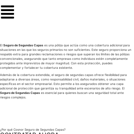
El
Seguro de Segundas Capas
es una póliza que actúa como una cobertura adicional para
situaciones en las que los seguros primarios no son suficientes. Este seguro proporciona un
respaldo extra para grandes reclamaciones o riesgos que superan los límites de las pólizas
convencionales, asegurando que tanto empresas como individuos estén completamente
protegidos ante imprevistos de mayor magnitud. Con esta protección, puedes
complementar y fortalecer tu cobertura existente.
Además de la cobertura extendida, el seguro de segundas capas ofrece flexibilidad para
adaptarse a diversas áreas, como responsabilidad civil, daños materiales, o situaciones
específicas en el sector empresarial. Esto permite a los asegurados obtener una capa
adicional de protección que garantiza su tranquilidad ante escenarios de alto riesgo. El
Seguro de Segundas Capas
es esencial para quienes buscan una seguridad total ante
riesgos complejos.
¿Por qué Cosnor Seguro de Segundas Capas?