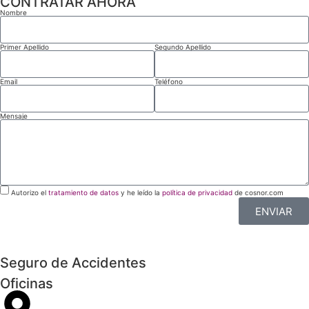
CONTRATAR AHORA
Nombre
Primer Apellido
Segundo Apellido
Email
Teléfono
Mensaje
Autorizo el
tratamiento de datos
y he leído la
política de privacidad
de cosnor.com
ENVIAR
Seguro de Accidentes
Oficinas