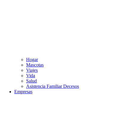
Hogar
Mascotas
Viajes
Vida
Salud
Asistencia Familiar Decesos
Empresas