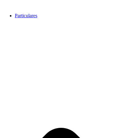
Ir
al
Particulares
contenido