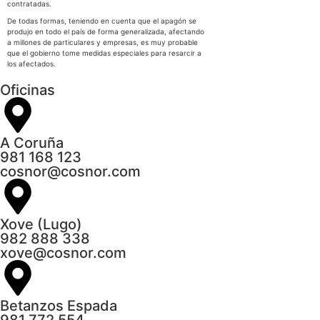
contratadas.
De todas formas, teniendo en cuenta que el apagón se
produjo en todo el país de forma generalizada, afectando
a millones de particulares y empresas, es muy probable
que el gobierno tome medidas especiales para resarcir a
los afectados.
Oficinas
A Coruña
981 168 123
cosnor@cosnor.com
Xove (Lugo)
982 888 338
xove@cosnor.com
Betanzos Espada