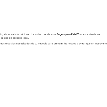
nto, sistemas informáticos… La cobertura de este
Seguro para PYMES
abarca desde los
 gastos en asesoría legal.
 todas las necesidades de tu negocio para prevenir los riesgos y evitar que un imprevisto