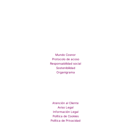
Mundo Cosnor
Protocolo de acoso
Responsabilidad social
Sostenibilidad
Organigrama
Atención al Cliente
Aviso Legal
Información Legal
Política de Cookies
Política de Privacidad