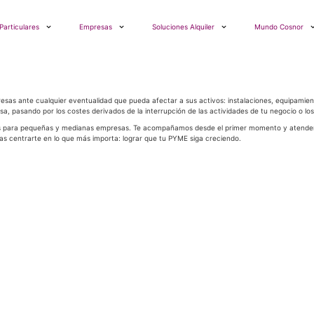
Particulares
Empresas
Soluciones Alquiler
Mundo Cosnor
sas ante cualquier eventualidad que pueda afectar a sus activos: instalaciones, equipamie
a, pasando por los costes derivados de la interrupción de las actividades de tu negocio o los
icos para pequeñas y medianas empresas. Te acompañamos desde el primer momento y atendemos
s centrarte en lo que más importa: lograr que tu PYME siga creciendo.