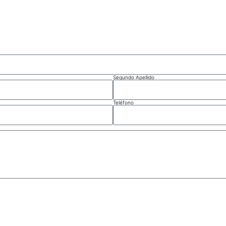
Segundo Apellido
Teléfono