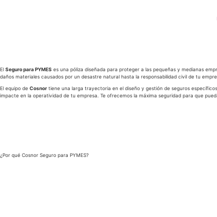
El
Seguro para PYMES
es una póliza diseñada para proteger a las pequeñas y medianas empre
daños materiales causados por un desastre natural hasta la responsabilidad civil de tu empres
El equipo de
Cosnor
tiene una larga trayectoria en el diseño y gestión de seguros específ
impacte en la operatividad de tu empresa. Te ofrecemos la máxima seguridad para que pueda
¿Por qué Cosnor Seguro para PYMES?