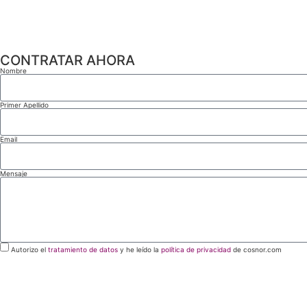
CONTRATAR AHORA
Nombre
Primer Apellido
Email
Mensaje
Autorizo el
tratamiento de datos
y he leído la
política de privacidad
de cosnor.com