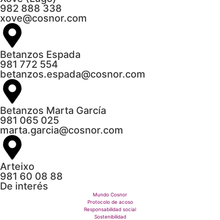
982 888 338
xove@cosnor.com
Betanzos Espada
981 772 554
betanzos.espada@cosnor.com
Betanzos Marta García
981 065 025
marta.garcia@cosnor.com
Arteixo
981 60 08 88
De interés
Mundo Cosnor
Protocolo de acoso
Responsabilidad social
Sostenibilidad