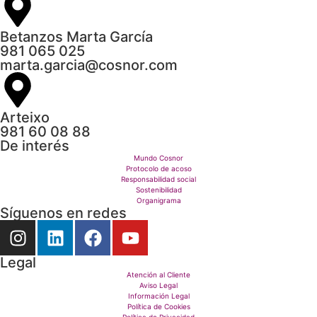
Betanzos Marta García
981 065 025
marta.garcia@cosnor.com
Arteixo
981 60 08 88
De interés
Mundo Cosnor
Protocolo de acoso
Responsabilidad social
Sostenibilidad
Organigrama
Síguenos en redes
Legal
Atención al Cliente
Aviso Legal
Información Legal
Política de Cookies