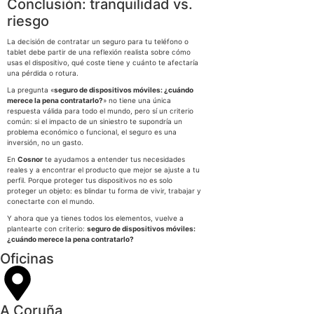
Conclusión: tranquilidad vs.
riesgo
La decisión de contratar un seguro para tu teléfono o
tablet debe partir de una reflexión realista sobre cómo
usas el dispositivo, qué coste tiene y cuánto te afectaría
una pérdida o rotura.
La pregunta «
seguro de dispositivos móviles: ¿cuándo
merece la pena contratarlo?
» no tiene una única
respuesta válida para todo el mundo, pero sí un criterio
común: si el impacto de un siniestro te supondría un
problema económico o funcional, el seguro es una
inversión, no un gasto.
En
Cosnor
te ayudamos a entender tus necesidades
reales y a encontrar el producto que mejor se ajuste a tu
perfil. Porque proteger tus dispositivos no es solo
proteger un objeto: es blindar tu forma de vivir, trabajar y
conectarte con el mundo.
Y ahora que ya tienes todos los elementos, vuelve a
plantearte con criterio:
seguro de dispositivos móviles:
¿cuándo merece la pena contratarlo?
Oficinas
A Coruña