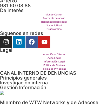
Arteixo
981 60 08 88
De interés
Mundo Cosnor
Protocolo de acoso
Responsabilidad social
Sostenibilidad
Organigrama
Síguenos en redes
Legal
Atención al Cliente
Aviso Legal
Información Legal
Política de Cookies
Política de Privacidad
CANAL INTERNO DE DENUNCIAS
Principios generales
Investigación interna
Gestión Información
Envío documentación
Miembro de WTW Networks y de Adecose