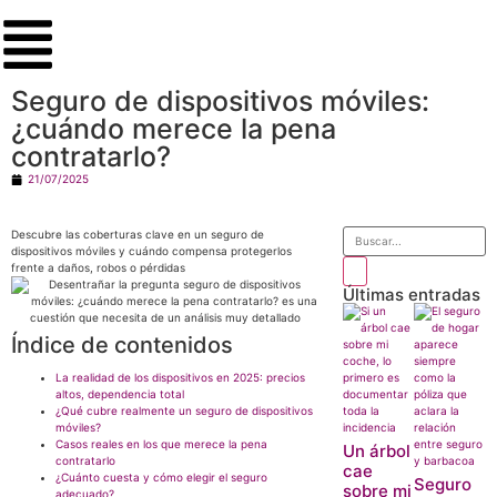
Seguro de dispositivos móviles:
¿cuándo merece la pena
contratarlo?
21/07/2025
Descubre las coberturas clave en un seguro de
dispositivos móviles y cuándo compensa protegerlos
frente a daños, robos o pérdidas
Últimas entradas
Índice de contenidos
La realidad de los dispositivos en 2025: precios
altos, dependencia total
¿Qué cubre realmente un seguro de dispositivos
móviles?
Casos reales en los que merece la pena
Un árbol
contratarlo
cae
¿Cuánto cuesta y cómo elegir el seguro
Seguro
sobre mi
adecuado?